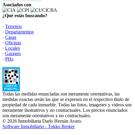
Asociados con
¿Qué estás buscando?
·
Terrenos
·
Departamentos
·
Casas
·
Oficinas
·
Locales
·
Garages
·
PHs
Todas las medidas enunciadas son meramente orientativas, las
medidas exactas serán las que se expresen en el respectivo título de
propiedad de cada inmueble. Todas las fotos, imagenes y videos son
meramente ilustrativos y no contractuales. Los precios enunciados
son meramente orientativos y no contractuales.
© 2026 Inmobiliaria Darío Hernán Avaro.
Software Inmobiliario - Tokko Broker