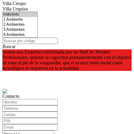
Villa Crespo
Villa Urquiza
Buscar
Somos una Empresa conformada por un Staff de Jóvenes
Profesionales, quienes se capacitan permanentemente con el objetivo
de estar al pie de la vanguardia, que el avance tanto social como
tecnológico lo requieren en la actualidad.
Contacto