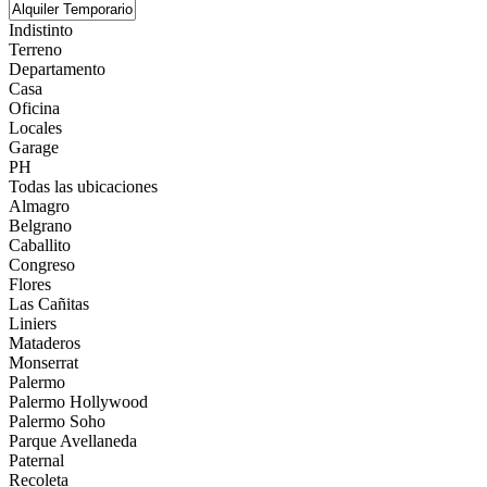
Indistinto
Terreno
Departamento
Casa
Oficina
Locales
Garage
PH
Todas las ubicaciones
Almagro
Belgrano
Caballito
Congreso
Flores
Las Cañitas
Liniers
Mataderos
Monserrat
Palermo
Palermo Hollywood
Palermo Soho
Parque Avellaneda
Paternal
Recoleta