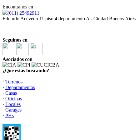
Encontranos en
(011) 25492911
Eduardo Acevedo 11 piso 4 departamento A - Ciudad Buenos Aires
Seguinos en
Asociados con
¿Qué estás buscando?
·
Terrenos
·
Departamentos
·
Casas
·
Oficinas
·
Locales
·
Garages
·
PHs