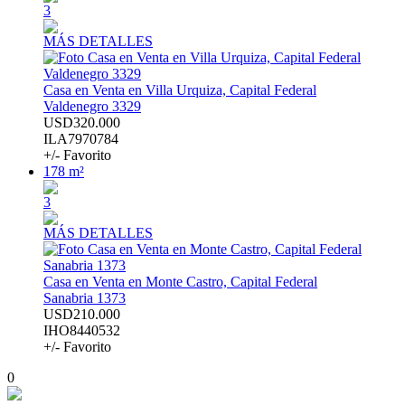
3
MÁS DETALLES
Casa en Venta en Villa Urquiza, Capital Federal
Valdenegro 3329
USD320.000
ILA7970784
+/- Favorito
178 m²
3
MÁS DETALLES
Casa en Venta en Monte Castro, Capital Federal
Sanabria 1373
USD210.000
IHO8440532
+/- Favorito
0